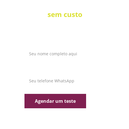
Teste, 
sem custo
, essa 
novidade
Nome completo*
WhatsApp*
Agendar um teste