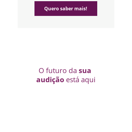
Quero saber mais!
O futuro da 
sua 
audição
 está aqui​